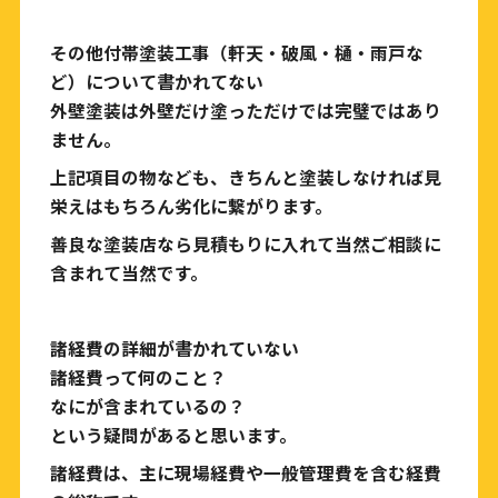
その他付帯塗装工事（軒天・破風・樋・雨戸な
ど）について書かれてない
外壁塗装は外壁だけ塗っただけでは完璧ではあり
ません。
上記項目の物なども、きちんと塗装しなければ見
栄えはもちろん劣化に繋がります。
善良な塗装店なら見積もりに入れて当然ご相談に
含まれて当然です。
諸経費の詳細が書かれていない
諸経費って何のこと？
なにが含まれているの？
という疑問があると思います。
諸経費は、主に
現場経費
や
一般管理費
を含む経費