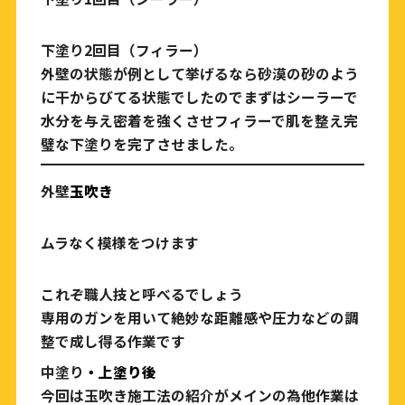
下塗り2回目（フィラー）
外壁の状態が例として挙げるなら砂漠の砂のよう
に干からびてる状態でしたのでまずはシーラーで
水分を与え密着を強くさせフィラーで肌を整え完
璧な下塗りを完了させました。
外壁
玉吹き
ムラなく模様をつけます
これぞ職人技と呼べるでしょう
専用のガンを用いて絶妙な距離感や圧力などの調
整で成し得る作業です
中塗り
・上塗り後
今回は玉吹き施工法の紹介がメインの為他作業は