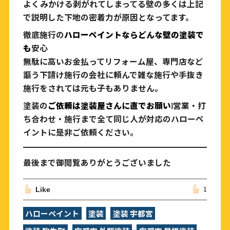
よくみかける剥がれてしまってる壁の多くは上記
で説明した下地の密着力が原因となってます。
徹底施行の
ハローペイントならどんな壁の塗装で
も
安心
無駄に高いお金払ってリフォーム屋、専門店など
謳う下請け施行の会社に頼んで雑な施行や手抜き
施行をされては元も子もありません。
塗装の
ご依頼は塗装屋さんに直でお願い
❕営業・打
ち合わせ・施行まで全て同じ人が対応のハローペ
イントに是非ご依頼ください。
最後まで御閲覧ありがとうございました
Like
1
ハローペイント
塗装
塗装 宇都宮