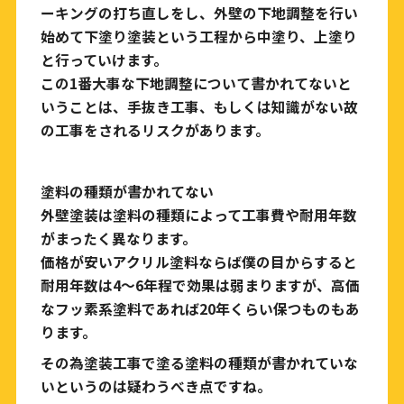
ーキングの打ち直しをし
、外壁の下地調整を行い
始めて下塗り塗装という工程から中塗り、上塗り
と行っていけます。
この1番大事な下地調整について書かれてないと
いうことは、手抜き工事、もしくは知識がない故
の工事をされるリスクがあります。
塗料の種類が書かれてない
外壁塗装は塗料の種類によって工事費や耐用年数
がまったく異なります。
価格が安いアクリル塗料ならば僕の目からすると
耐用年数は4〜6年程で効果は弱まりますが、高価
なフッ素系塗料であれば20年くらい保つものもあ
ります。
その為塗装工事で塗る塗料の種類が書かれていな
いというのは疑わうべき点ですね。