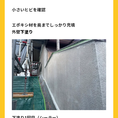
小さいヒビを確認
エポキシ材を奥までしっかり充填
外壁
下塗り
下塗り1回目（シーラー）