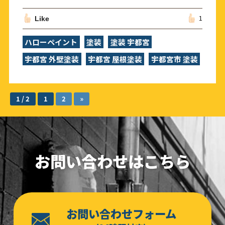
Like
1
ハローペイント
塗装
塗装 宇都宮
宇都宮 外壁塗装
宇都宮 屋根塗装
宇都宮市 塗装
1 / 2
1
2
»
お問い合わせはこちら
お問い合わせフォーム