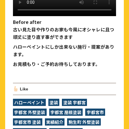
Before after
古い見た目や作りのお家も今風にオシャレに且つ
頑丈に塗り直す事ができます
ハローペイントにしか出来ない施行・提案があり
ます。
お見積もり・ご予約お待ちしております。
Like
ハローペイント
塗装
塗装 宇都宮
宇都宮 外壁塗装
宇都宮 屋根塗装
宇都宮市
宇都宮市 塗装
実績紹介
駒生町 外壁塗装