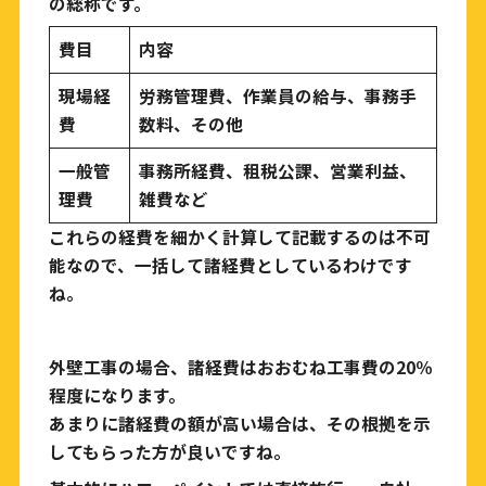
の総称です。
費目
内容
現場経
労務管理費、作業員の給与、事務手
費
数料、その他
一般管
事務所経費、租税公課、営業利益、
理費
雑費など
これらの経費を細かく計算して記載するのは不可
能なので、一括して諸経費としているわけです
ね。
外壁工事の場合、諸経費はおおむね工事費の
20％
程度になります。
あまりに諸経費の額が高い場合は、その根拠を示
してもらった方が良いですね。