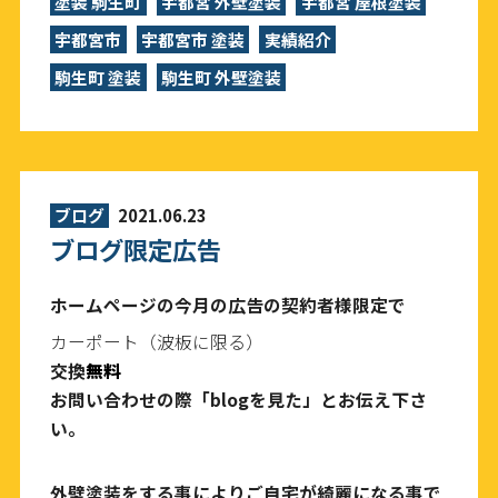
塗装 駒生町
宇都宮 外壁塗装
宇都宮 屋根塗装
宇都宮市
宇都宮市 塗装
実績紹介
駒生町 塗装
駒生町 外壁塗装
ブログ
2021.06.23
ブログ限定広告
ホームページの今月の広告の契約者様限定で
カーポート（波板に限る）
交換
無料
お問い合わせの際「blogを見た」とお伝え下さ
い。
外壁塗装をする事によりご自宅が綺麗になる事で