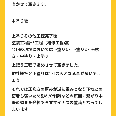
省かせて頂きます。
中塗り後
上塗りその他工程完了後
塗装工程計5工程（補修工程別）
今回の現場においては下塗り1・下塗り2・玉吹
き・中塗り・上塗り
上記５工程で進めさせて頂きました。
他社様だと下塗りは1回のみとなる事が多いでし
ょう。
それでは玉吹きの厚みが逆に重みとなり下地との
密着も弱いため膨れや剥離などの原因に繋がり本
来の効果を発揮できずマイナスの塗装となってし
まいます。