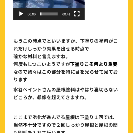
00:00
00:41
もうこの時点でといいますか、下塗りの塗料がこ
れだけしっかり効果を出せる時点で
確かな材料と言えますね。
何度もしつこいようですが
下塗りこそ何より重要
なので我々はこの部分を特に目を光らせて見てお
ります
水谷ペイントさんの屋根塗料はやはり裏切らない
どころか、想像を超えてきますね。
ここまで劣化が進んでる屋根は下塗り１回では、
当然
不十分
ですので２回しっかり屋根と屋根の間
も刷毛を入れて行います