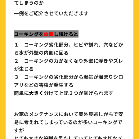
てしまうのか
一例をご紹介させていただきます
コーキングを
放置
し続けると
１ コーキング劣化部分、ヒビや割れ、穴などか
ら水が外壁の内側に回る
２ コーキングの力がなくなり外壁に浮きやズレ
が生じる
３ コーキングの劣化部分から湿気が溜まりシロ
アリなどの害虫が発生する
簡単に
大きく
分けて上記３つが挙げられます
お家のメンテナンスにおいて案外見逃しがちで安
易に考えれてしまっているのが多いコーキングで
すが
とても大きな役割を果たしていてとても
大切なメ