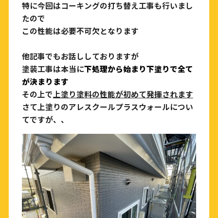
特に今回はコーキングの打ち替え工事も行いまし
たので
この性能は必要不可欠となります
他記事でもお話ししておりますが
塗装工事は本当に
下処理から始まり下塗りで全て
が決まります
その上で
上塗り塗料の性能が初めて発揮されます
さて上塗りのアレスクールプラスウォールについ
てですが、、