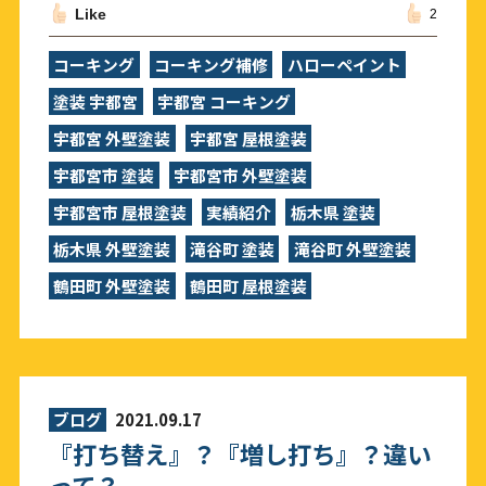
Like
2
コーキング
コーキング補修
ハローペイント
塗装 宇都宮
宇都宮 コーキング
宇都宮 外壁塗装
宇都宮 屋根塗装
宇都宮市 塗装
宇都宮市 外壁塗装
宇都宮市 屋根塗装
実績紹介
栃木県 塗装
栃木県 外壁塗装
滝谷町 塗装
滝谷町 外壁塗装
鶴田町 外壁塗装
鶴田町 屋根塗装
ブログ
2021.09.17
『打ち替え』？『増し打ち』？違い
って？