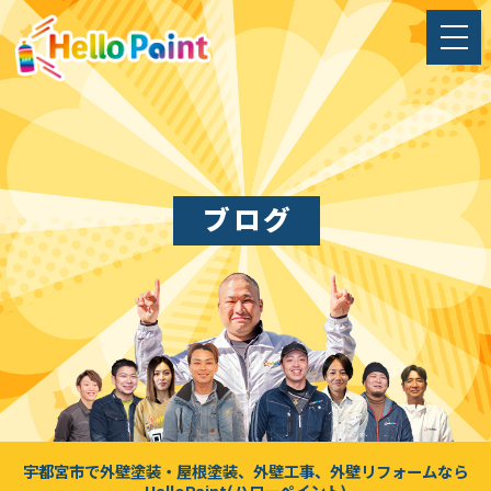
ブログ
宇都宮市で外壁塗装・屋根塗装、外壁工事、外壁リフォームなら
HelloPaint(ハローペイント)