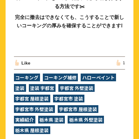
る方法
です✂️
完全に撤去はできなくても、こうすることで新し
いコーキングの厚みを確保することができます❕
Like
1
コーキング
コーキング補修
ハローペイント
塗装
塗装 宇都宮
宇都宮 外壁塗装
宇都宮 屋根塗装
宇都宮市 塗装
宇都宮市 外壁塗装
宇都宮市 屋根塗装
実績紹介
栃木県 塗装
栃木県 外壁塗装
栃木県 屋根塗装