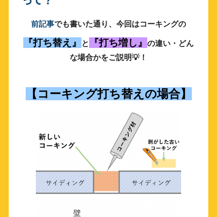
前記事
でも書いた通り、今回はコーキングの
『打ち替え』
『打ち増し』
と
の違い・どん
な場合かをご説明💡！
【コーキング打ち替えの場合】