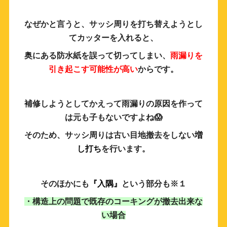
なぜかと言うと、サッシ周りを打ち替えようとし
てカッターを入れると、
奥にある防水紙を誤って切ってしまい、
雨漏りを
引き起こす可能性が高い
からです。
補修しようとしてかえって雨漏りの原因を作って
は元も子もないですよね😱
そのため、サッシ周りは古い目地撤去をしない
増
し打ち
を行います。
そのほかにも
『入隅』
という部分も※１
・構造上の問題で既存のコーキングが撤去出来な
い場合