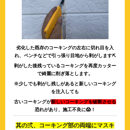
劣化した既存のコーキングの左右に切れ目を入
れ、
ペンチなどで引っ張り目地から剥がします⛏
剥がした後残っているコーキングを再度カッター
で綺麗に削ぎ落とします。
※少しでも剥がし残しがあると新しいコーキング
を注入しても
古いコーキングが
新しいコーキングを破断させる
恐れがあり、施工不良に😱！
其の弍、コーキング部の両端にマスキ