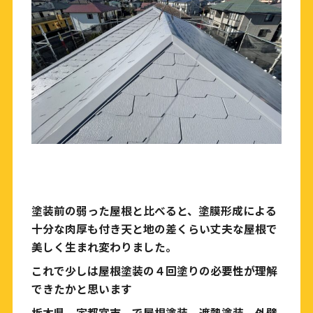
塗装前の弱った屋根と比べると、塗膜形成による
十分な肉厚も付き天と地の差くらい丈夫な屋根で
美しく生まれ変わりました。
これで少しは屋根塗装の４回塗りの必要性が理解
できたかと思います
栃木県 宇都宮市 で屋根塗装 遮熱塗装 外壁