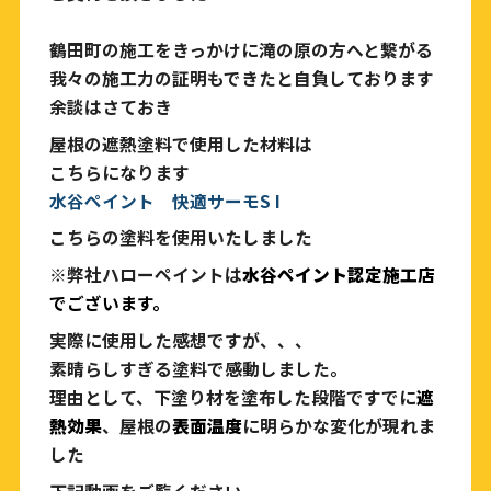
鶴田町の施工をきっかけに滝の原の方へと繋がる
我々の施工力の証明もできたと自負しております
余談はさておき
屋根の遮熱塗料で使用した材料は
こちらになります
水谷ペイント 快適サーモS I
こちらの塗料を使用いたしました
※弊社ハローペイントは
水谷ペイント認定施工店
でございます。
実際に使用した感想ですが、、、
素晴らしすぎる塗料で感動しました。
理由として、下塗り材を塗布した段階ですでに
遮
熱効果
、屋根の
表面温度
に明らかな変化が現れま
した