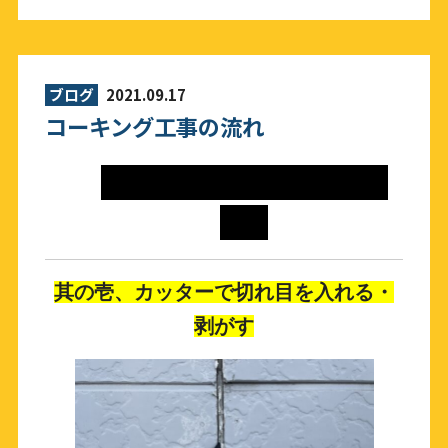
ブログ
2021.09.17
コーキング工事の流れ
【コーキング補修の基本工
程】
其の壱、カッターで切れ目を入れる・
剥がす