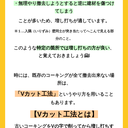
・無理やり撤去しようとすると逆に建材を傷つけ
てしまう
ことが多いため、増し打ちが適しています。
※１…入隅（いりずみ）壁同士が突き当たってへこんで見える部
分のこと。
このような
特定の箇所では
増し打ち
の方が良い
、
と覚えておきましょう🤗❕
時には、既存のコーキングが全て撤去出来ない場
所は、
「
Vカット工法」
というやり方を用いること
もあります。
【Vカット工法とは】
古いコーキングを
Vの字で削ってから増し打ちす