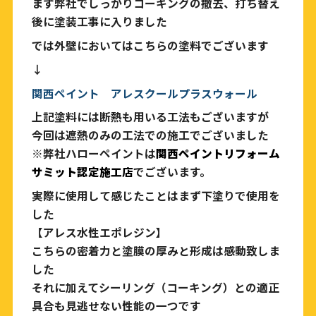
まず弊社でしっかりコーキングの撤去、打ち替え
後に塗装工事に入りました
では外壁においてはこちらの塗料でございます
↓
関西ペイント アレスクールプラスウォール
上記塗料には断熱も用いる工法もございますが
今回は遮熱のみの工法での施工でございました
※弊社ハローペイントは
関西ペイントリフォーム
サミット認定施工店
でございます。
実際に使用して感じたことはまず下塗りで使用を
した
【アレス水性エポレジン】
こちらの密着力と塗膜の厚みと形成は感動致しま
した
それに加えてシーリング（コーキング）との適正
具合も見逃せない性能の一つです