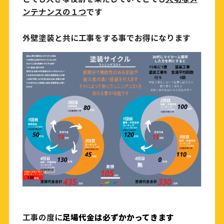
ンテナンスの１つ
です
外壁塗装と共に工事をする事でお得になります
工事の度に
足場代金は必ずかかってきます