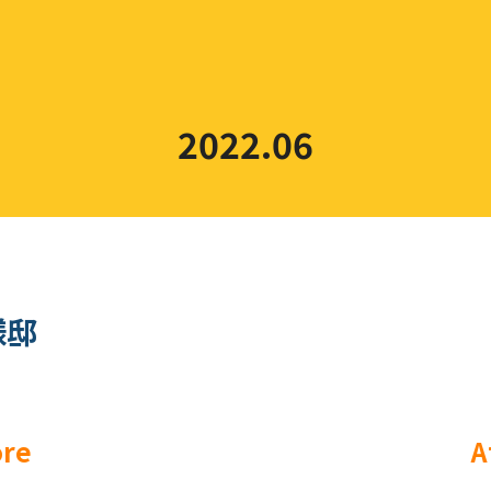
2022.06
様邸
ore
A