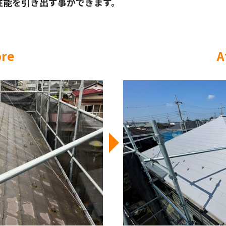
性能を引き出す事ができます。
ore
A