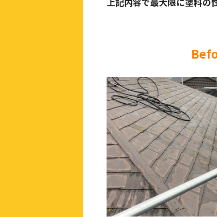
上記内容で最大限に塗料の
Bef