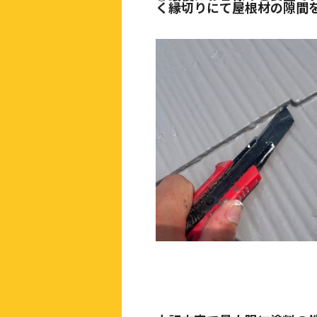
く縁切りにて屋根材の隙間