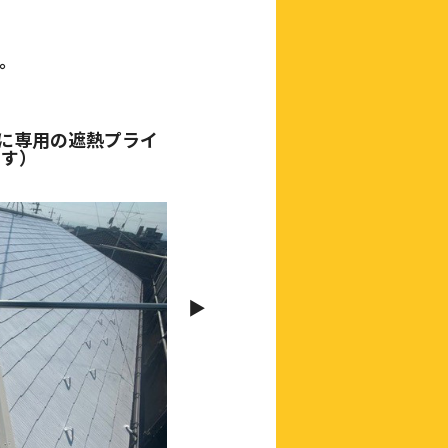
。
に専用の遮熱プライ
ます）
▶︎