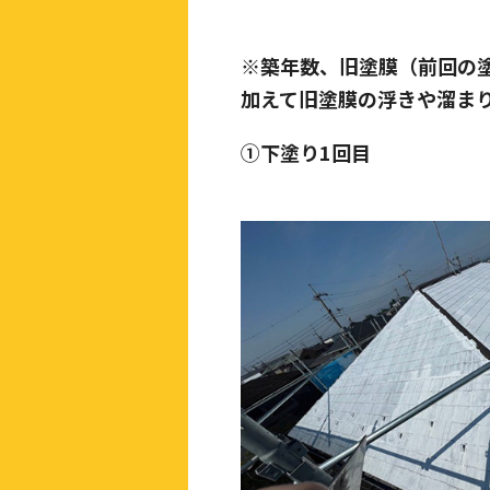
※築年数、旧塗膜（前回の
加えて旧塗膜の浮きや溜ま
①下塗り1回目