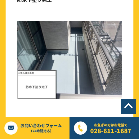
防水中塗り中