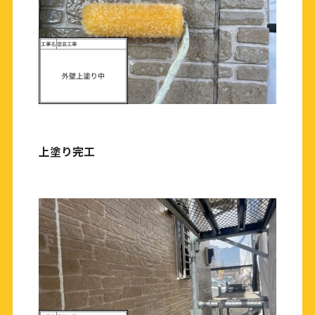
上塗り完工