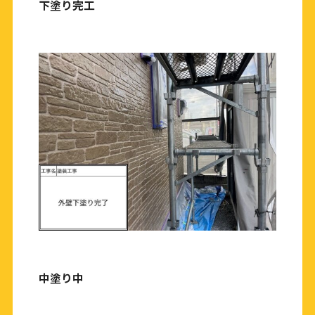
下塗り完工
中塗り中