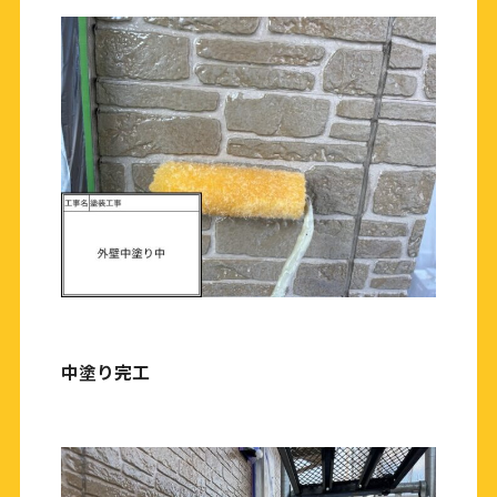
中塗り完工