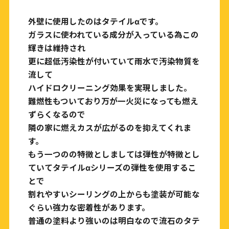
外壁に使用したのはタテイルαです。
ガラスに使われている成分が入っている為この
輝きは維持され
更に超低汚染性が付いていて雨水で汚染物質を
流して
ハイドロクリーニング効果を実現しました。
難燃性もついており万が一火災になっても燃え
ずらくなるので
隣の家に燃えカスが広がるのを抑えてくれま
す。
もう一つのの特徴としましては弾性が特徴とし
ていてタテイルαシリーズの弾性を使用するこ
とで
割れやすいシーリングの上からも塗装が可能な
ぐらい強力な密着性があります。
普通の塗料より強いのは明白なので流石のタテ