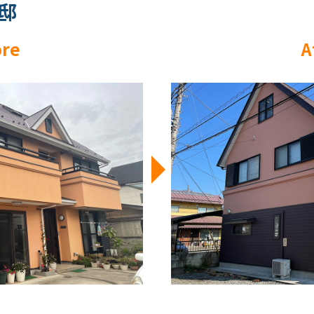
邸
ore
A