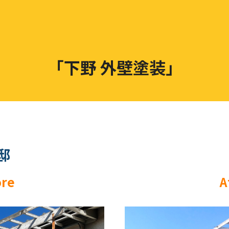
「下野 外壁塗装」
邸
ore
A