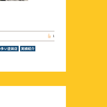
1
の多い塗装店
実績紹介