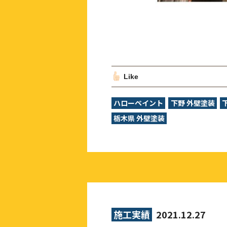
Like
ハローペイント
下野 外壁塗装
栃木県 外壁塗装
施工実績
2021.12.27