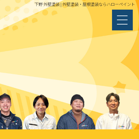
下野 外壁塗装 | 外壁塗装・屋根塗装ならハローペイント