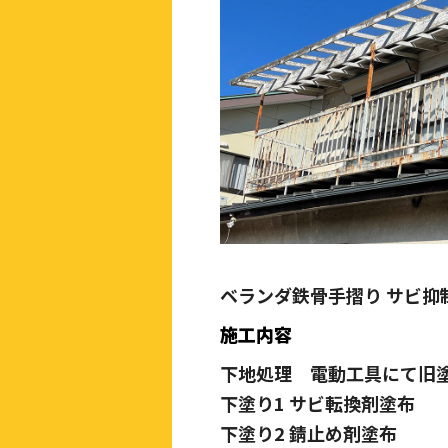
ベランダ鉄骨手摺り サビ抑
施工内容
下地処理 電動工具にて旧
下塗り1 サビ転換剤塗布
下塗り2 錆止め剤塗布