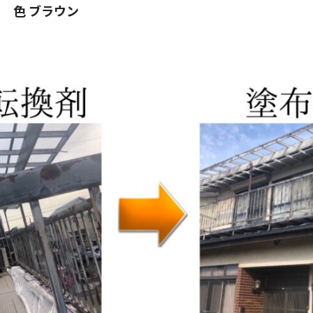
 色 ブラウン