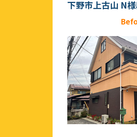
下野市上古山 N様
Bef