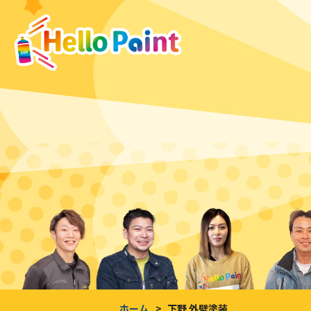
ホーム
下野 外壁塗装