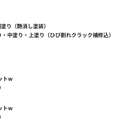
回塗り（艶消し塗装）
り・中塗り・上塗り（ひび割れクラック補修込）
ットw
）
ットw
）