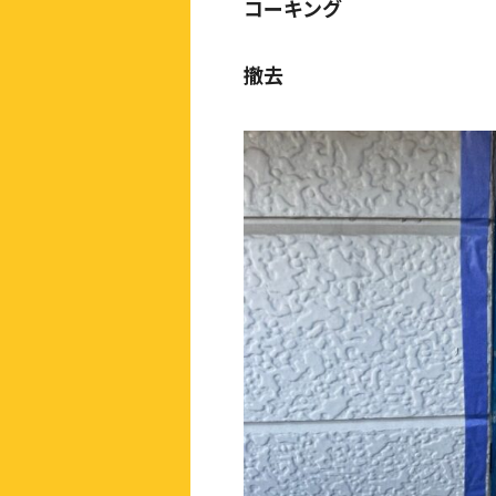
コーキング
撤去