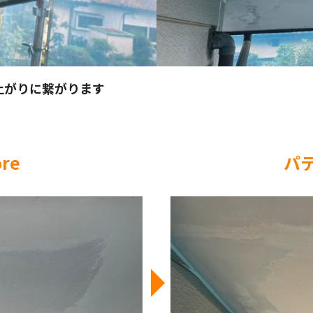
上がりに繋がります
ore
パテ