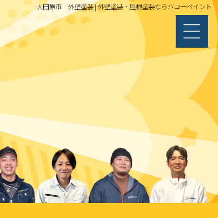
大田原市 外壁塗装 | 外壁塗装・屋根塗装ならハローペイント