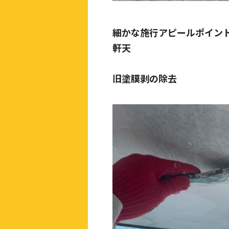
細かな施行アピールポイン
軒天
旧塗膜剥の除去