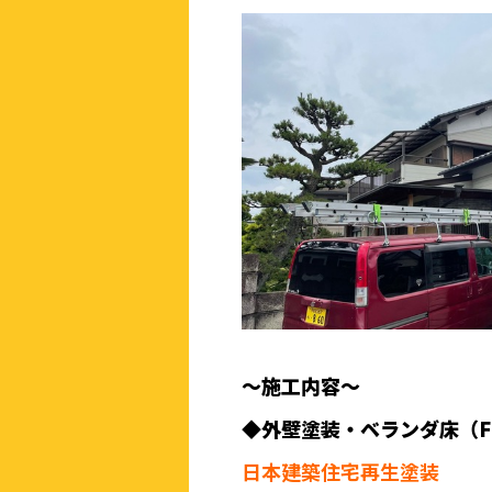
〜
施工内容〜
◆外壁塗装・
ベランダ床（
日本建築住宅再生塗装