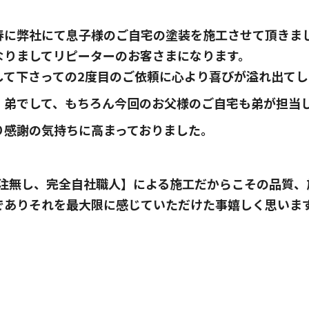
春に弊社にて息子様のご自宅の塗装を施工させて頂きま
なりましてリピーターのお客さまになります。
して下さっての2度目のご依頼に心より喜びが溢れ出て
）弟でして、もちろん今回のお父様のご自宅も弟が担当
り感謝の気持ちに高まっておりました
。
外注無し、完全自社職人】による施工だからこその品質、
でありそれを最大限に感じていただけた事嬉しく思いま