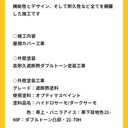
機能性とデザイン、そして耐久性など全てを網羅
した施工です
◇施工内容
屋根カバー工事
◇外壁塗装
高耐久遮断熱ダブルトーン塗装工事
◇外壁塗装工事
グレード：遮断熱塗料
使用塗料：オプティマスペイント
塗料品名：ハイドロサーモ/ダークサーモ
色：帯上・バニラアイス：帯下
目地色21-
60F
：ダブルトーン凸部・21-70H