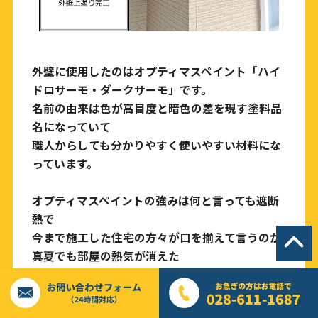
外壁に使用したのはオプティマスペイント「ハイ
ドロサーモ・ダークサーモ」です。
名前の由来は色が高目度と暗色の差を現す塗料品
名になっていて
職人からしても分かりやすく使いやすい材料にな
っています。
オプティマスペイントの強みは何と言っても遮断
熱で
今まで施工した住宅の方々が口を揃えて言うのが
真夏でも部屋の熱気が消えた
電気代が安くなった
お客様の数多くのお声を聞いて遮断熱効果を弊社
も実感しております。