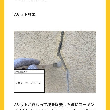
Vカット施工
Vカットが終わって埃を除去した後にコーキン