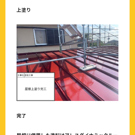
上塗り
完了