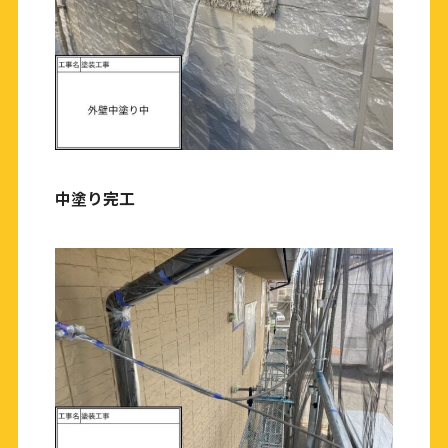
中塗り完工