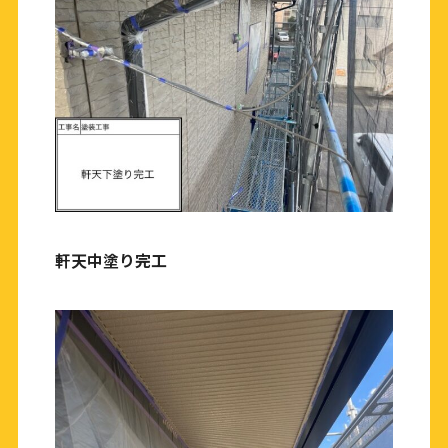
軒天中塗り完工