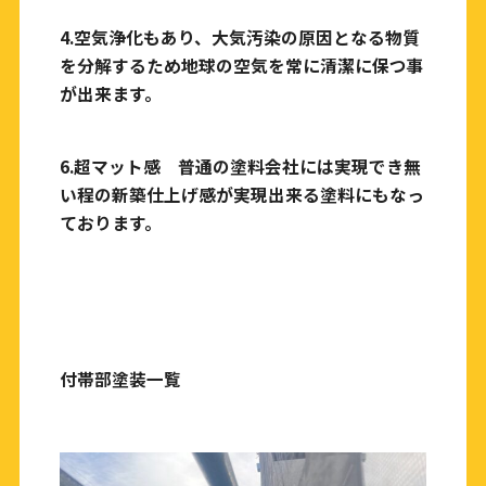
4.空気浄化もあり、大気汚染の原因となる物質
を分解するため地球の空気を常に清潔に保つ事
が出来ます。
6.超マット感 普通の塗料会社には実現でき無
い程の新築仕上げ感が実現出来る塗料にもなっ
ております。
付帯部塗装一覧