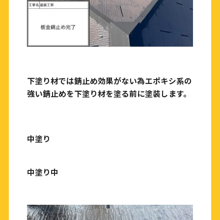
下塗り材では錆止め効果がない為エポキシ系の
強い錆止めを下塗り材を塗る前に塗装します。
中塗り
中塗り中