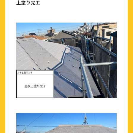
上塗り完工