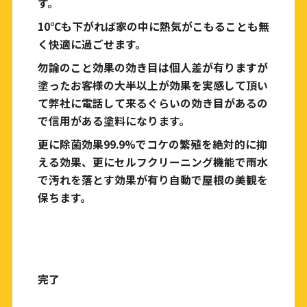
す。
10℃も下がれば家の中に熱気がこもることも無
く快適に過ごせます。
勿論のこと効果の効き目は個人差が有りますが
塗ったお客様の大半以上が効果を実感して頂い
て弊社に電話して来るぐらいの効き目があるの
で信用がある塗料になります。
更に除菌効果99.9%でコケの繁殖を絶対的に抑
える効果、更にセルフクリーニング機能で雨水
で汚れを落とす効果が有り自動で屋根の美観を
保ちます。
完了