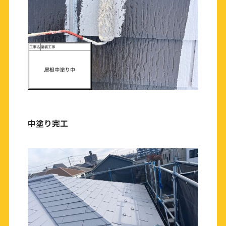
中塗り完工