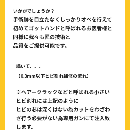
いかがでしょうか？
手術跡を目立たなくしっかりオペを行えて
初めてゴットハンドと呼ばれるお医者様と
同様に我々も匠の技術と
品質をご提供可能です。
続いて、、、
【
0.3mm
以下ヒビ割れ補修の流れ】
※
ヘアークラックなどと呼ばれる小さい
ヒビ割れには上記のように
ヒビの芯は深くはない為カットをわざわ
ざ行う必要がない為専用ガンにて注入致
します。