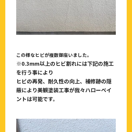
この様なヒビが複数御座いました。
※0.3mm
以上のヒビ割れには下記の施工
を行う事により
ヒビの再発、耐久性の向上、補修跡の隠
蔽により美観塗装工事が我々ハローペイ
ントは可能です。