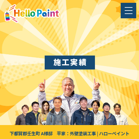
施工実績
下都賀郡壬生町 A様邸 平家：外壁塗装工事 | ハローペイント