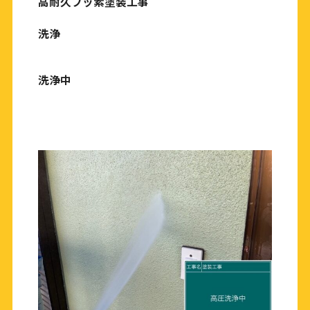
高耐久フッ素塗装工事
洗浄
洗浄中