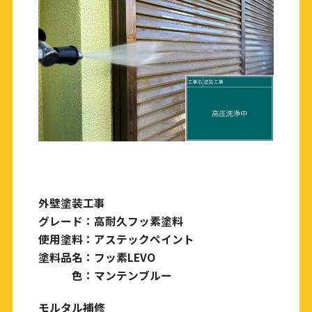
外壁塗装工事
グレード：高耐久フッ素塗料
使用塗料：アステックペイント
塗料品名：フッ素LEVO
色：マンテンブルー
モルタル補修