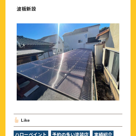
波板新設
Like
ハローペイント
予約の多い塗装店
実績紹介