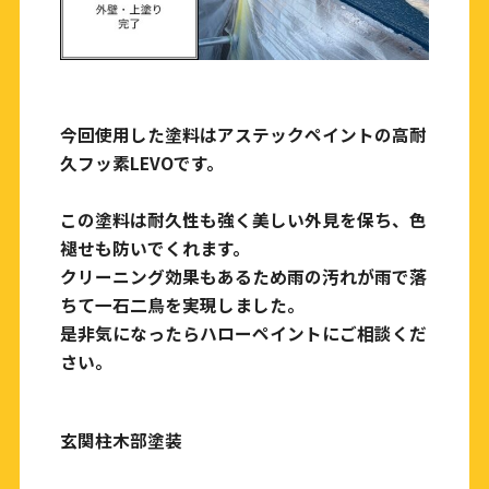
今回使用した塗料はアステックペイントの高耐
久フッ素LEVOです。
この塗料は耐久性も強く美しい外見を保ち、色
褪せも防いでくれます。
クリーニング効果もあるため雨の汚れが雨で落
ちて一石二鳥を実現しました。
是非気になったらハローペイントにご相談くだ
さい。
玄関柱木部塗装