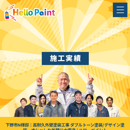
施工実績
下野市N様邸：高耐久外壁塗装工事 ダブルトーン塗装/デザイン塗
装 オシャレな外壁に大変身 | ハローペイント