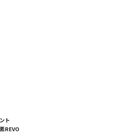
ント
REVO