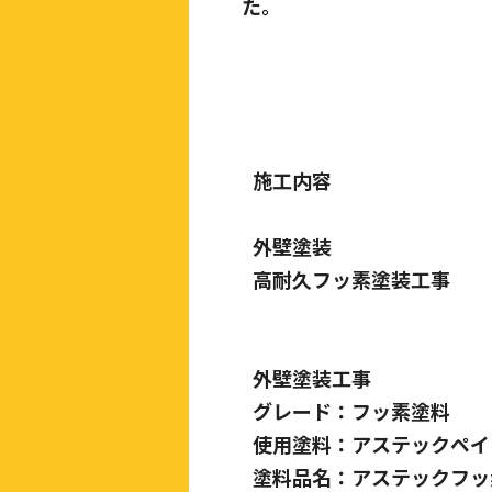
た。
施工内容
外壁塗装
高耐久フッ素塗装工事
外壁塗装工事
グレード：フッ素塗料
使用塗料：アステックペイ
塗料品名：アステックフッ素