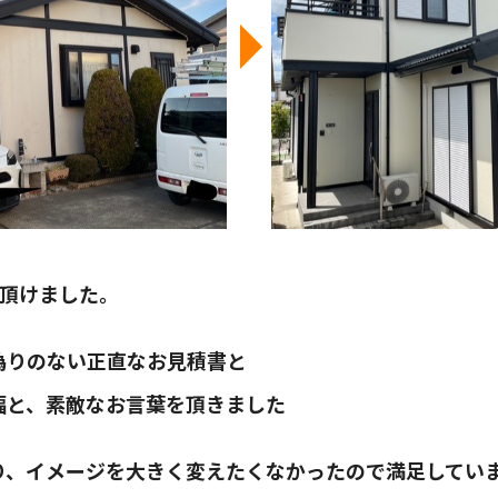
び頂けました。
偽りのない正直なお見積書と
幅と、素敵なお言葉を頂きました
り、イメージを大きく変えたくなかったので満足してい