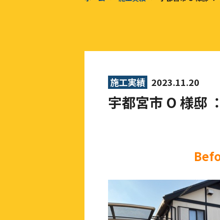
施工実績
2023.11.20
宇都宮市 O 様
Bef