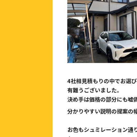
4社相見積もりの中でお選
有難うございました。
決め手は価格の部分にも嘘
分かりやすい説明の提案の
お色もシュミレーション通