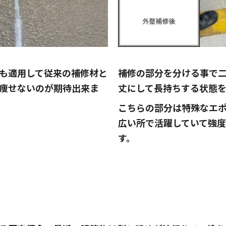
も適用して従来の補修材と
補修の部分を分ける事で
痩せないのが期待出来ま
丈にして長持ちする状態を
こちらの部分は特殊なエ
広い所で活躍していて強
す。