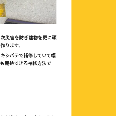
二次災害を防ぎ建物を更に頑
作ります。
ポキシパテで補修していて幅
度も期待できる補修方法で