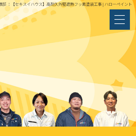
 様邸 ：【セキスイハウス】高耐久外壁遮熱フッ素塗装工事 | ハローペイント