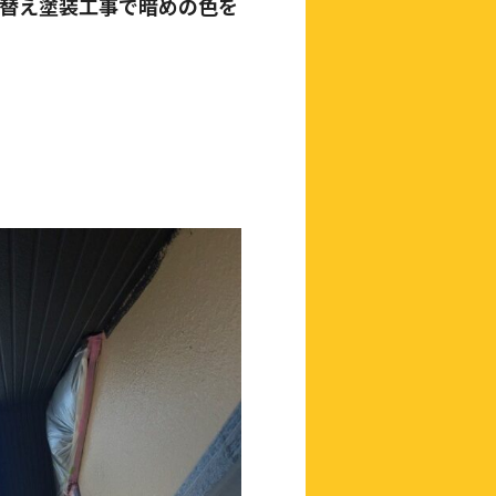
替え塗装工事で暗めの色を