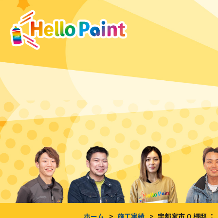
ホーム
施工実績
宇都宮市 O 様邸