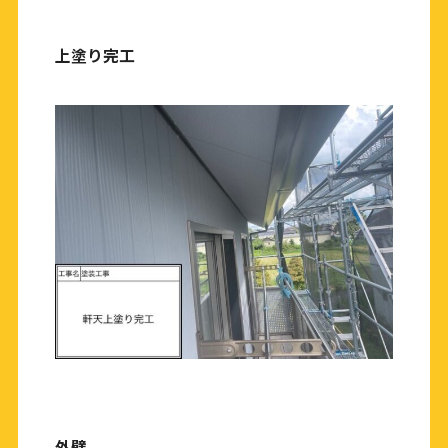
上塗り完工
外壁