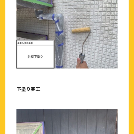
下塗り完工