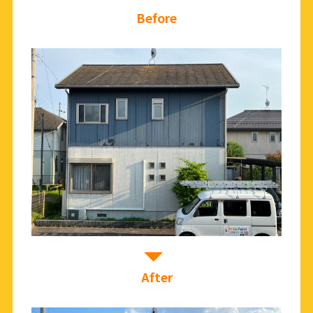
Before
After