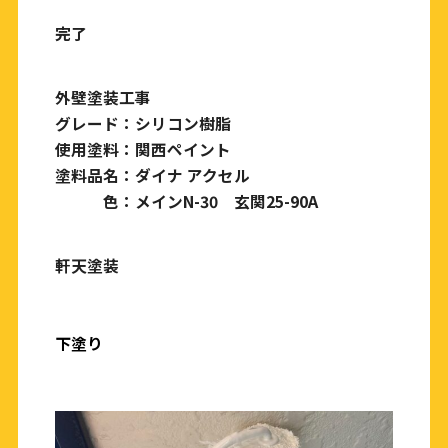
完了
外壁塗装工事
グレード：シリコン樹脂
使用塗料：関西ペイント
塗料品名：ダイナ アクセル
色：メインN-30 玄関25-90A
軒天塗装
下塗り