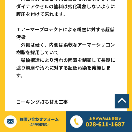
ダイナアクセルの塗料は劣化現象しないように
膜圧を付けて来れます。
＊アーマープロテクトによる粉塵に対する超低
汚染
外側は硬く、内側は柔軟なアーマーシリコン
樹脂を採用していて
架橋構造により汚れの固着を制御して長期に
渡り粉塵や汚れに対する超低汚染を発揮しま
す。
コーキング打ち替え工事
撤去