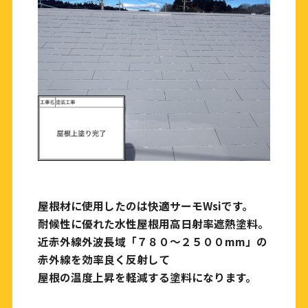
屋根材に使用したのは快適サーモWsiです。
耐候性に優れた水性屋根用高日射率遮熱塗料。
近赤外線外波長域「７８０〜２５００mm」の
赤外線を効率良く反射して
屋根の温度上昇を軽減する塗料になります。