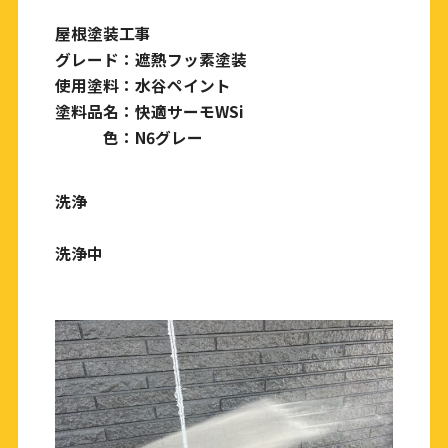
屋根塗装工事
グレード：遮熱フッ素塗装
使用塗料：水谷ペイント
塗料品名：快適サーモWSi
色：N6グレー
洗浄
洗浄中