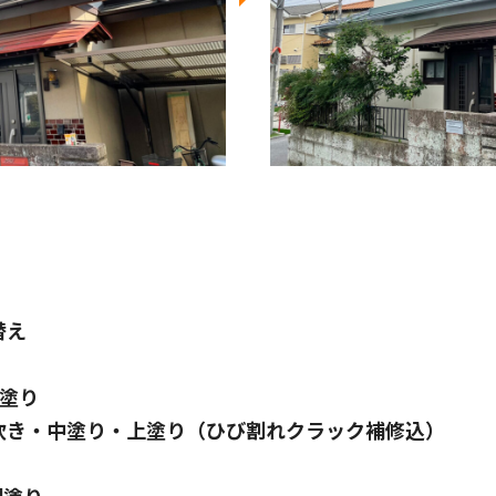
替え
塗り
吹き・中塗り・上塗り（ひび割れクラック補修込）
回塗り