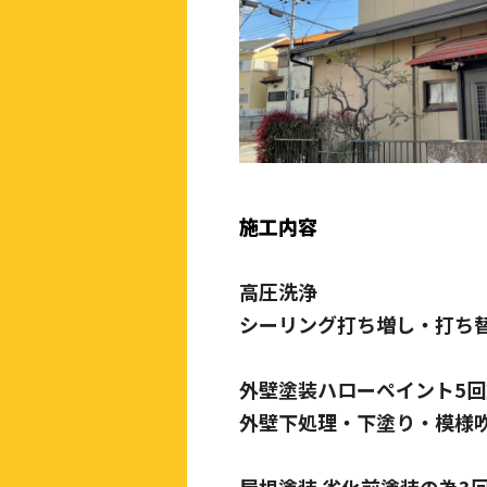
施工内容
高圧洗浄
シーリング打ち増し・打ち
外壁塗装ハローペイント5回
外壁下処理・下塗り・模様
屋根塗装 劣化前塗装の為3