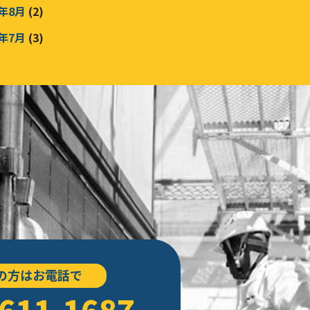
5年8月
(2)
5年7月
(3)
5年6月
(3)
5年5月
(3)
5年2月
(3)
年12月
(1)
年11月
(1)
年10月
(3)
4年9月
(4)
4年8月
(2)
の方はお電話で
4年6月
(2)
611-1687
4年5月
(3)