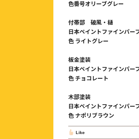
色番号オリーブグレー
付帯部 破風・樋
日本ペイントファインパー
色 ライトグレー
板金塗装
日本ペイントファインパー
色 チョコレート
木部塗装
日本ペイントファインパー
色 ナポリブラウン
Like