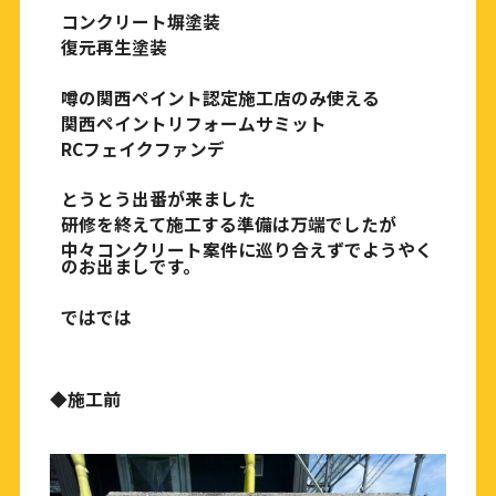
コンクリート塀塗装
復元再生塗装
噂の関西ペイント認定施工店のみ使える
関西ペイントリフォームサミット
RC
フェイクファンデ
とうとう出番が来ました
研修を終えて施工する準備は万端でしたが
中々コンクリート案件に巡り合えずでようやく
のお出ましです。
ではでは
施工前
◆