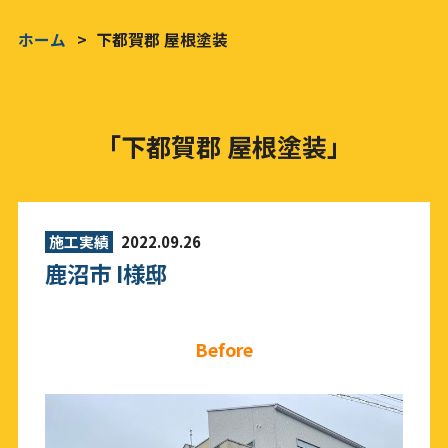
ホーム
下都賀郡 屋根塗装
「下都賀郡 屋根塗装」
施工実績
2022.09.26
鹿沼市 I様邸
Before