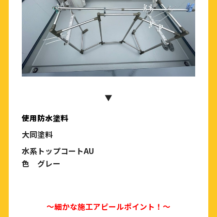
▼
使用防水塗料
大同塗料
水系トップコートAU
色 グレー
〜細かな施工アピールポイント！〜