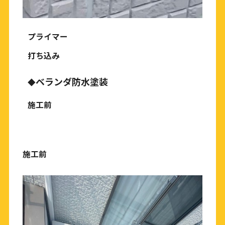
プライマー
打ち込み
ベランダ防水塗装
◆
施工前
施工前