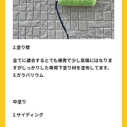
2.
塗り壁
全てに適合するとても優秀で少し高価にはなりま
すがしっかりした専用下塗り材を塗布してます。
3.
ガラバリウム
中塗り
1.
サイディング