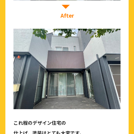
After
これ程のデザイン住宅の
仕上げ、塗装はとても大変です。