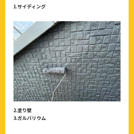
1.
サイディング
2.
塗り壁
3.
ガルバリウム