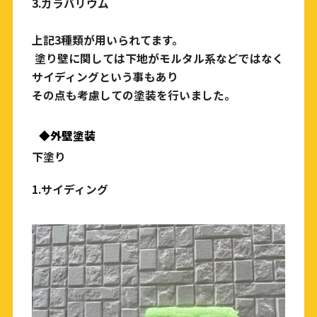
3.ガラバリウム
上記3種類が用いられてます。
塗り壁に関しては下地がモルタル系などではなく
サイディングという事もあり
その点も考慮しての塗装を行いました。
◆外壁塗装
下塗り
1.
サイディング