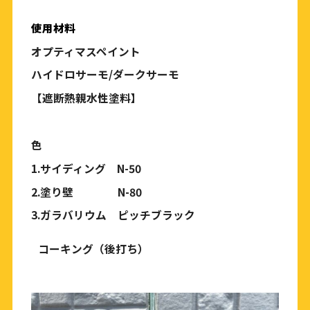
使用材料
オプティマスペイント
ハイドロサーモ
/
ダークサーモ
【遮断熱親水性塗料】
色
1.
サイディング
N-50
2.
塗り壁
N-80
3.
ガラバリウム ピッチブラック
コーキング（後打ち）