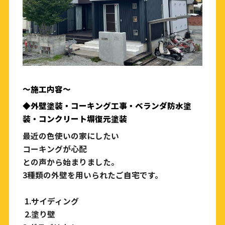
〜
施工内容〜
◆外壁塗装・コーキング工事・ベランダ防水塗
装・コンクリート塀復元塗装
最近の色使いの家にしたい
コーキングが心配
との声から始まりました。
3種類の外壁を用いられたご自宅です。
1.サイディング
2.塗り壁