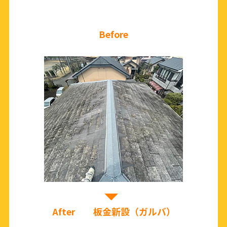
Before
After 板金新設（ガルバ）