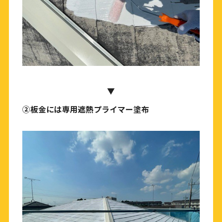
▼
②板金には専用遮熱プライマー塗布