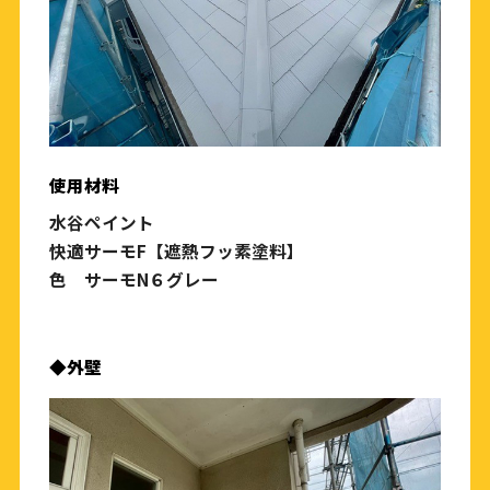
使用材料
水谷ペイント
快適サーモF【遮熱フッ素塗料】
色 サーモN６グレー
◆外壁