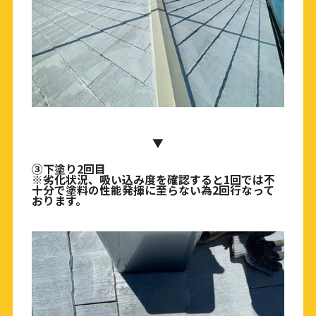
▼
③下塗り2回目
※劣化状況、吸い込み度を確認すると1回では不
十分で塗料の性能発揮に至らない為2回行なって
おります。