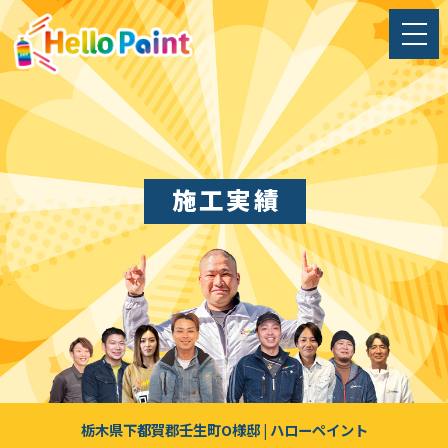
施工実績
栃木県下都賀郡壬生町O様邸 | ハローペイント