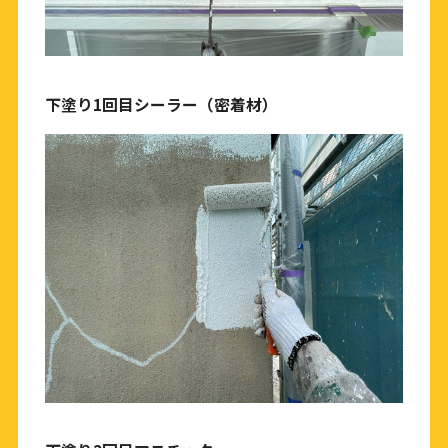
下塗り1回目シーラー（密着材）