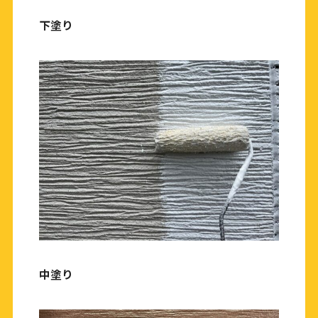
下塗り
中塗り