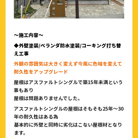
〜
施工内容〜
◆外壁塗装/ベランダ防水塗装/コーキング打ち替
え工事
外観の雰囲気は大きく変えず今風に色味を変えて
耐久性をアップグレード
屋根はアスファルトシングルで築15年未満という
事もあり
屋根は問題ありませんでした。
アスファルトシングルの屋根はそもそも25年〜30
年の耐久性はある為
基本的に外壁と同時に劣化はこない屋根材となり
ます。