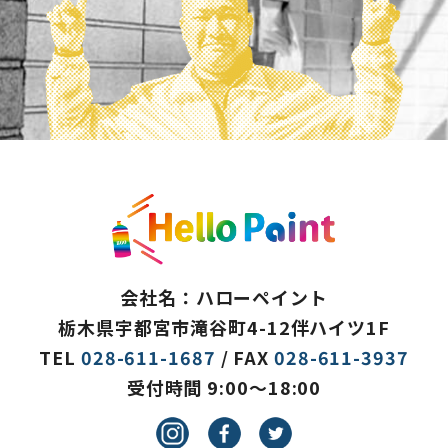
2024年1月
(1)
2023年12月
(4)
2023年11月
(3)
2023年10月
(3)
2023年8月
(3)
2023年7月
(5)
2023年6月
(2)
会社名：ハローペイント
栃木県宇都宮市滝谷町4-12伴ハイツ1F
2023年5月
(4)
TEL
028-611-1687
/ FAX
028-611-3937
2023年4月
(1)
受付時間 9:00～18:00
2023年3月
(1)