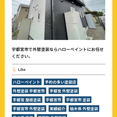
宇都宮市で外壁塗装ならハローペイントにお任せ
ください。
Like
ハローペイント
予約の多い塗装店
外壁塗装 宇都宮市
宇都宮 外壁塗装
宇都宮 屋根塗装
宇都宮市
宇都宮市 塗装
宇都宮市 外壁塗装
実績紹介
栃木県 外壁塗装