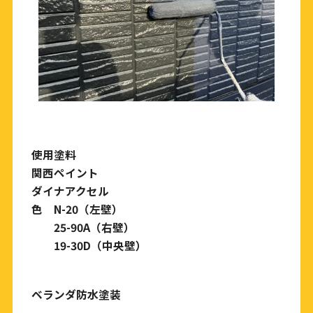
使用塗料
関西ペイント
ダイナアクセル
色 N-20（左壁）
25-90A（右壁）
19-30D（中央壁）
ベランダ防水塗装