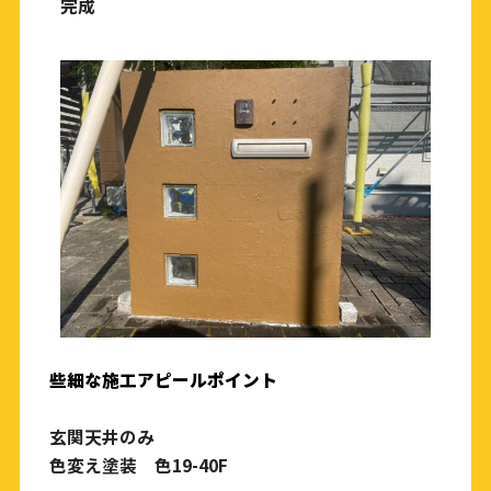
完成
些細な施工アピールポイント
玄関天井のみ
色変え塗装 色19-40F